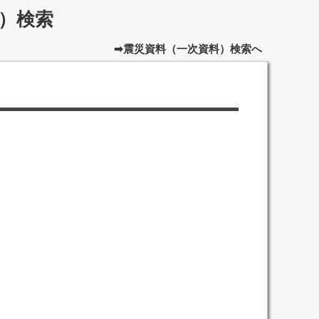
）検索
➡震災資料（一次資料）検索へ