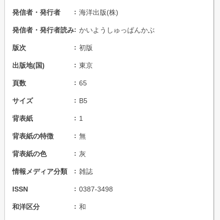
発信者・発行者
海洋出版(株)
発信者・発行者読み
かいようしゅっぱんかぶ
版次
初版
出版地(国)
東京
頁数
65
サイズ
B5
背表紙
1
背表紙の特徴
無
背表紙の色
灰
情報メディア分類
雑誌
ISSN
0387-3498
和洋区分
和