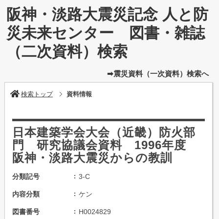
阪神・淡路大震災記念 人と防
災未来センター 図書・雑誌
（二次資料）検索
➡震災資料（一次資料）検索へ
検索トップ
資料情報
日本建築学会大会（近畿）防火部
門 研究協議会資料 1996年度
阪神・淡路大震災からの教訓
分類記号
3-C
内容分類
ケン
図書番号
H0024829