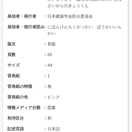
さいからのきょうくん
発信者・発行者
日本建築学会防火委員会
発信者・発行者読み
にほんけんちくがっかい ぼうかいいん
かい
版次
初版
頁数
60
サイズ
A4
背表紙
1
背表紙の特徴
無
背表紙の色
ピンク
情報メディア分類
図書
和洋区分
和
記述言語
日本語