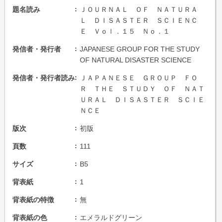
題名読み
ＪＯＵＲＮＡＬ ＯＦ ＮＡＴＵＲＡ
Ｌ ＤＩＳＡＳＴＥＲ ＳＣＩＥＮＣ
Ｅ Ｖｏｌ．１５ Ｎｏ．１
発信者・発行者
JAPANESE GROUP FOR THE STUDY
OF NATURAL DISASTER SCIENCE
発信者・発行者読み
ＪＡＰＡＮＥＳＥ ＧＲＯＵＰ ＦＯ
Ｒ ＴＨＥ ＳＴＵＤＹ ＯＦ ＮＡＴ
ＵＲＡＬ ＤＩＳＡＳＴＥＲ ＳＣＩＥ
ＮＣＥ
版次
初版
頁数
111
サイズ
B5
背表紙
1
背表紙の特徴
無
背表紙の色
エメラルドグリーン