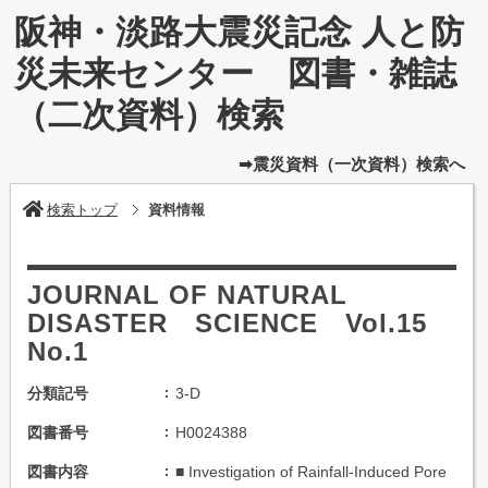
阪神・淡路大震災記念 人と防
災未来センター 図書・雑誌
（二次資料）検索
➡震災資料（一次資料）検索へ
検索トップ
資料情報
JOURNAL OF NATURAL
DISASTER SCIENCE Vol.15
No.1
分類記号
3-D
図書番号
H0024388
図書内容
■ Investigation of Rainfall-Induced Pore