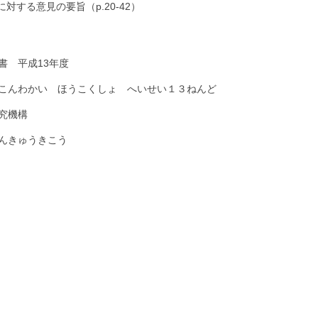
対する意見の要旨（p.20-42）
書 平成13年度
こんわかい ほうこくしょ へいせい１３ねんど
究機構
んきゅうきこう