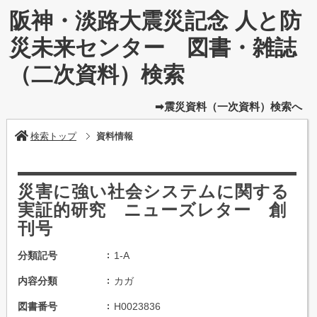
阪神・淡路大震災記念 人と防
災未来センター 図書・雑誌
（二次資料）検索
➡震災資料（一次資料）検索へ
検索トップ
資料情報
災害に強い社会システムに関する
実証的研究 ニューズレター 創
刊号
分類記号
1-A
内容分類
カガ
図書番号
H0023836