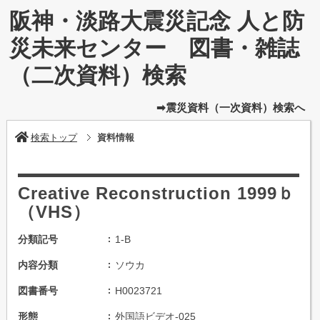
阪神・淡路大震災記念 人と防
災未来センター 図書・雑誌
（二次資料）検索
➡震災資料（一次資料）検索へ
検索トップ
資料情報
Creative Reconstruction 1999ｂ
（VHS）
分類記号
1-B
内容分類
ソウカ
図書番号
H0023721
形態
外国語ビデオ-025