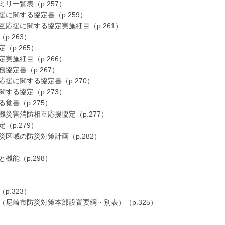
一覧表（p.257）
に関する協定書（p.259）
応援に関する協定実施細目（p.261）
.263）
p.265）
施細目（p.266）
定書（p.267）
援に関する協定書（p.270）
る協定（p.273）
書（p.275）
災害消防相互応援協定（p.277）
p.279）
区域の防災対策計画（p.282）
能（p.298）
.323）
尼崎市防災対策本部設置要綱・別表）（p.325）