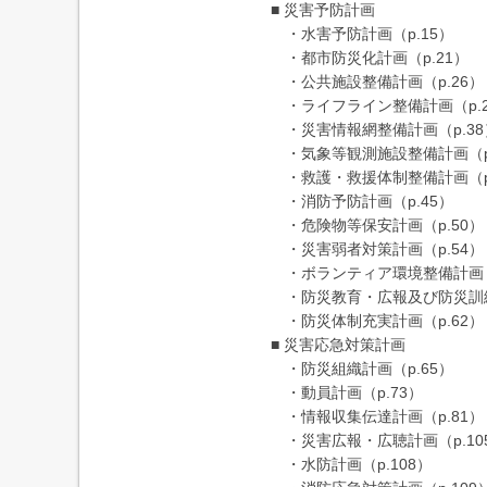
■ 災害予防計画
・水害予防計画（p.15）
・都市防災化計画（p.21）
・公共施設整備計画（p.26）
・ライフライン整備計画（p.2
・災害情報網整備計画（p.38
・気象等観測施設整備計画（p.
・救護・救援体制整備計画（p.
・消防予防計画（p.45）
・危険物等保安計画（p.50）
・災害弱者対策計画（p.54）
・ボランティア環境整備計画（p
・防災教育・広報及び防災訓練
・防災体制充実計画（p.62）
■ 災害応急対策計画
・防災組織計画（p.65）
・動員計画（p.73）
・情報収集伝達計画（p.81）
・災害広報・広聴計画（p.10
・水防計画（p.108）