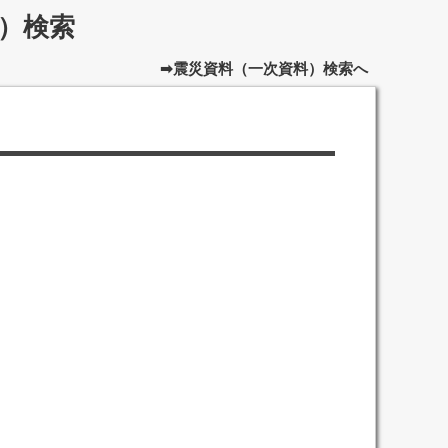
）検索
➡震災資料（一次資料）検索へ