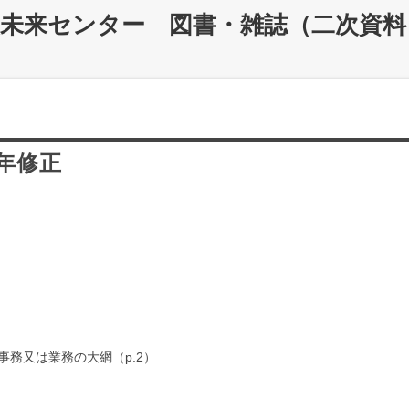
災未来センター 図書・雑誌（二次資料
年修正
務又は業務の大網（p.2）