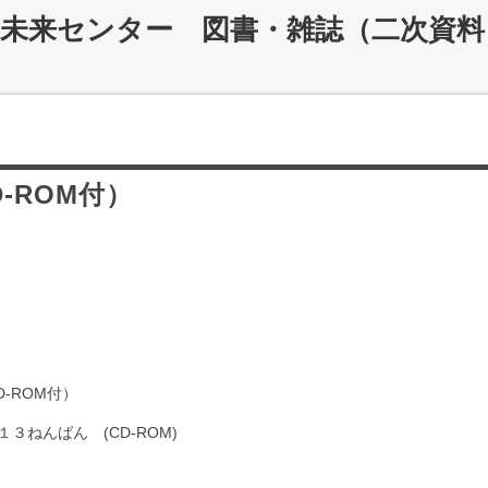
災未来センター 図書・雑誌（二次資料
-ROM付）
-ROM付）
３ねんばん (CD-ROM)