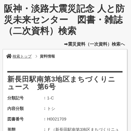
阪神・淡路大震災記念 人と防
災未来センター 図書・雑誌
（二次資料）検索
➡震災資料（一次資料）検索へ
検索トップ
資料情報
新長田駅南第3地区まちづくりニ
ュース 第6号
分類記号
1-C
内容分類
トシ
図書番号
H0021709
形態
Ｆ（新長田駅南第3地区まちづくりニュ