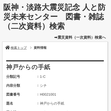
阪神・淡路大震災記念 人と防
災未来センター 図書・雑誌
（二次資料）検索
➡震災資料（一次資料）検索へ
検索トップ
資料情報
神戸からの手紙
分類記号
1-C
内容分類
シチ
図書番号
H0021001
題名
神戸からの手紙