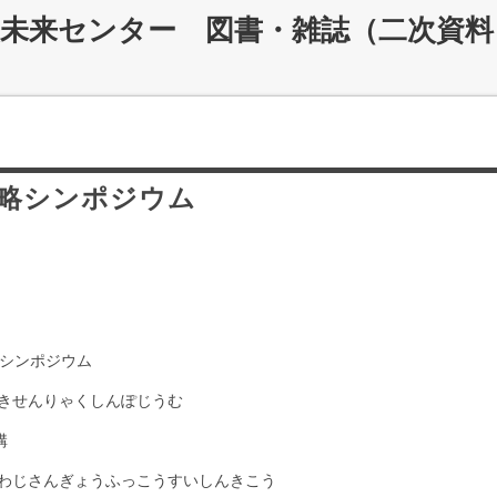
災未来センター 図書・雑誌（二次資料
戦略シンポジウム
略シンポジウム
きせんりゃくしんぽじうむ
構
わじさんぎょうふっこうすいしんきこう