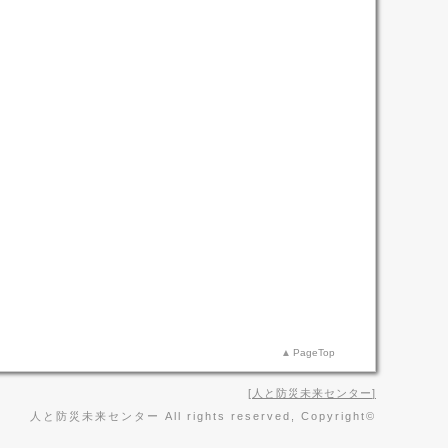
PageTop
人と防災未来センター
人と防災未来センター All rights reserved, Copyright©