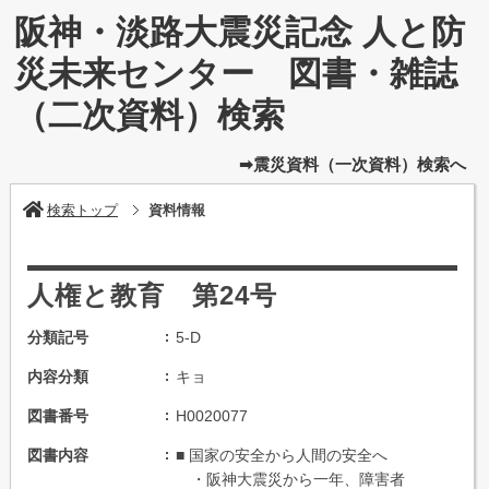
阪神・淡路大震災記念 人と防
災未来センター 図書・雑誌
（二次資料）検索
➡震災資料（一次資料）検索へ
検索トップ
資料情報
人権と教育 第24号
分類記号
5-D
内容分類
キョ
図書番号
H0020077
図書内容
■ 国家の安全から人間の安全へ
・阪神大震災から一年、障害者