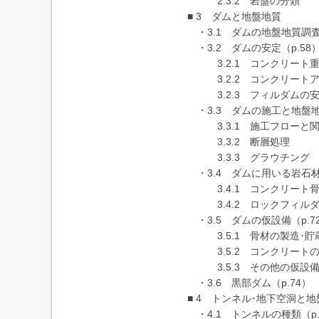
2.3.2 岩盤の分類
■ 3 ダムと地盤地質
・3.1 ダムの地盤地質調査（
・3.2 ダムの安定（p.58
3.2.1 コンクリート重
3.2.2 コンクリートア
3.2.3 フィルダムの
・3.3 ダムの施工と地盤地質
3.3.1 施工フローと関連
3.3.2 断層処理
3.3.3 グラウチング
・3.4 ダムに用いる岩石材料
3.4.1 コンクリート
3.4.2 ロックフィルダ
・3.5 ダムの仮設備（p.7
3.5.1 骨材の製造･貯
3.5.2 コンクリートの製
3.5.3 その他の仮設
・3.6 黒部ダム（p.74）
■ 4 トンネル･地下空洞と
・4.1 トンネルの種類（p.