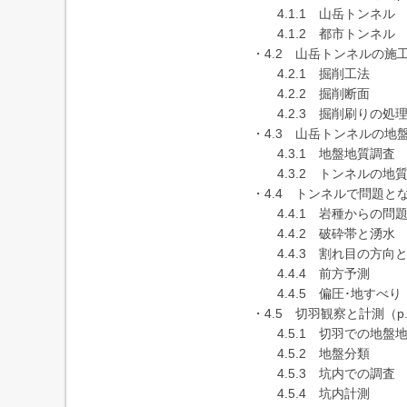
4.1.1 山岳トンネル
4.1.2 都市トンネル
・4.2 山岳トンネルの施工（
4.2.1 掘削工法
4.2.2 掘削断面
4.2.3 掘削刷りの処
・4.3 山岳トンネルの地盤
4.3.1 地盤地質調査
4.3.2 トンネルの地
・4.4 トンネルで問題とな
4.4.1 岩種からの問
4.4.2 破砕帯と湧水
4.4.3 割れ目の方向と
4.4.4 前方予測
4.4.5 偏圧･地すべり
・4.5 切羽観察と計測（p.
4.5.1 切羽での地盤
4.5.2 地盤分類
4.5.3 坑内での調査
4.5.4 坑内計測