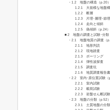
・1.2 地盤の構造（p.20
1.2.1 大規模な地盤
1.2.2 断層
1.2.3 片理･層理･節
1.2.4 走向と傾斜
1.2.5 偽傾斜（p.24
■ 2 地盤の調査と試験･分類
・2.1 地盤地質の調査（p.
2.1.1 地形判読
2.1.2 現地踏査
2.1.3 ボーリング
2.1.4 弾性波探査
2.1.5 調査坑
2.1.6 地質調査報告
・2.2 室内･原位置試験（p
2.2.1 室内試験
2.2.2 載荷試験
2.2.3 岩盤せん断試
・2.3 地盤の分類（p.52
2.3.1 土質地盤の分類（