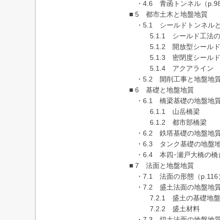
・4.6 青函トンネル（p.9
■ 5 都市土木と地盤地質
・5.1 シールドトンネルと地
5.1.1 シールド工法
5.1.2 開放型シールド
5.1.3 密閉度シールド
5.1.4 アクアライン
・5.2 開削工事と地盤地質（
■ 6 基礎と地盤地質
・6.1 橋梁基礎の地盤地質（
6.1.1 山岳橋梁
6.1.2 都市部橋梁
・6.2 鉄塔基礎の地盤地質（
・6.3 タンク基礎の地盤地質
・6.4 本四･瀬戸大橋の橋台
■ 7 法面と地盤地質
・7.1 法面の形態（p.116
・7.2 盛土法面の地盤地質（
7.2.1 盛土の基礎地
7.2.2 盛土材料
・7.3 切土法面の地盤地質（