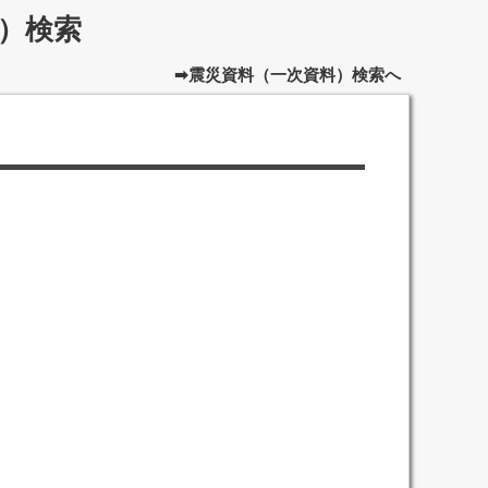
）検索
➡震災資料（一次資料）検索へ