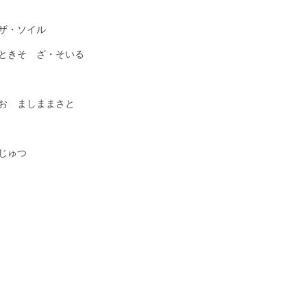
ザ・ソイル
ときそ ざ・そいる
お ましままさと
じゅつ