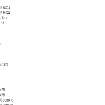
(1)
(2)
-64）
28）
）
）
試験)
利用
利用
験(1)