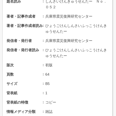
題名読み
しんさいけんきゅうせんたー Ｎｏ．
０５２
著者・記事作成者
兵庫県震災復興研究センター
著者・記事作成者読み
ひょうごけんしんさいふっこうけんき
ゅうせんたー
発信者・発行者
兵庫県震災復興研究センター
発信者・発行者読み
ひょうごけんしんさいふっこうけんき
ゅうせんたー
版次
初版
頁数
64
サイズ
B5
背表紙
1
背表紙の特徴
コピー
情報メディア分類
雑誌