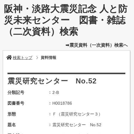
阪神・淡路大震災記念 人と防
災未来センター 図書・雑誌
（二次資料）検索
➡震災資料（一次資料）検索へ
検索トップ
資料情報
震災研究センター No.52
分類記号
2-B
図書番号
H0018786
形態
Ｆ（震災研究センター３）
題名
震災研究センター No.52