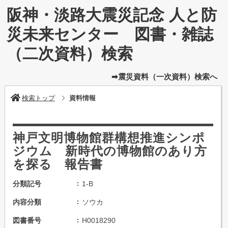
阪神・淡路大震災記念 人と防
災未来センター 図書・雑誌
（二次資料）検索
➡震災資料（一次資料）検索へ
検索トップ
資料情報
神戸文明博物館群構想推進シンポ
ジウム 新時代の博物館のあり方
を探る 報告書
分類記号
1-B
内容分類
ソウカ
図書番号
H0018290