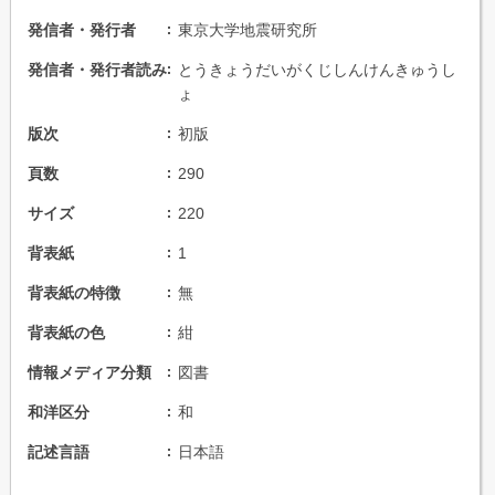
発信者・発行者
東京大学地震研究所
発信者・発行者読み
とうきょうだいがくじしんけんきゅうし
ょ
版次
初版
頁数
290
サイズ
220
背表紙
1
背表紙の特徴
無
背表紙の色
紺
情報メディア分類
図書
和洋区分
和
記述言語
日本語