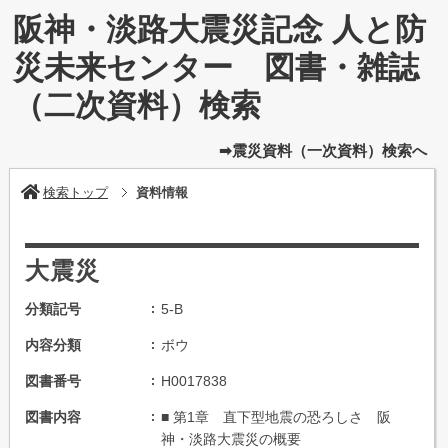
阪神・淡路大震災記念 人と防
災未来センター 図書・雑誌
（二次資料）検索
➡震災資料（一次資料）検索へ
検索トップ
資料情報
大震災
分類記号
5-B
内容分類
ボウ
図書番号
H0017838
図書内容
■ 第1章 直下型地震の恐ろしさ 阪
神・淡路大震災の概要