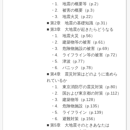
・1. 地震の概要等（p.2）
・2. 被害の概要（p.3）
・3. 地震火災（p.22）
■ 第2章 地震の基礎知識（p.31）
■ 第3章 大地震が起きたらどうなる
・1. 地震火災（p.56）
・2. 建築物等の被害（p.61）
・3. 危険物施設の被害（p.69）
・4. ライフライン等の被害（p.72）
・5. 津波（p.77）
・6. パニック（p.78）
■ 第4章 震災対策はどのように進めら
れているか
・1. 東京消防庁の震災対策（p.80）
・2. 国および東京都の対策（p.112）
・3. 建築物等（p.128）
・4. 危険物施設（p.135）
・5. ライフライン（p.139）
・6. 避難対策（p.156）
■ 第5章 大地震そのときあなたは