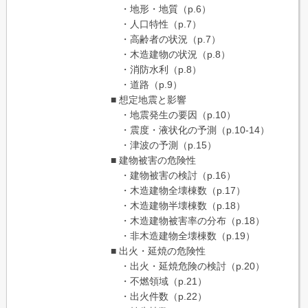
・地形・地質（p.6）
・人口特性（p.7）
・高齢者の状況（p.7）
・木造建物の状況（p.8）
・消防水利（p.8）
・道路（p.9）
■ 想定地震と影響
・地震発生の要因（p.10）
・震度・液状化の予測（p.10-14）
・津波の予測（p.15）
■ 建物被害の危険性
・建物被害の検討（p.16）
・木造建物全壊棟数（p.17）
・木造建物半壊棟数（p.18）
・木造建物被害率の分布（p.18）
・非木造建物全壊棟数（p.19）
■ 出火・延焼の危険性
・出火・延焼危険の検討（p.20）
・不燃領域（p.21）
・出火件数（p.22）