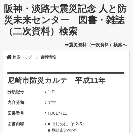
阪神・淡路大震災記念 人と防
災未来センター 図書・雑誌
（二次資料）検索
➡震災資料（一次資料）検索へ
検索トップ
資料情報
尼崎市防災カルテ 平成11年
分類記号
1-D
内容分類
アマ
図書番号
H0017711
図書内容
■ はじめに（p.2-5）
■ 尼崎市の特性