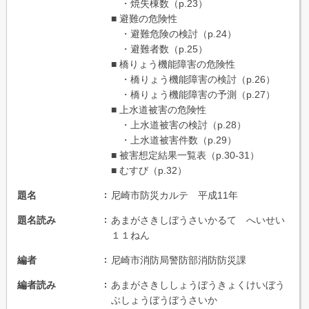
・焼失棟数（p.23）
■ 避難の危険性
・避難危険の検討（p.24）
・避難者数（p.25）
■ 橋りょう機能障害の危険性
・橋りょう機能障害の検討（p.26）
・橋りょう機能障害の予測（p.27）
■ 上水道被害の危険性
・上水道被害の検討（p.28）
・上水道被害件数（p.29）
■ 被害想定結果一覧表（p.30-31）
■ むすび（p.32）
題名
尼崎市防災カルテ 平成11年
題名読み
あまがさきしぼうさいかるて へいせい
１１ねん
編者
尼崎市消防局警防部消防防災課
編者読み
あまがさきししょうぼうきょくけいぼう
ぶしょうぼうぼうさいか