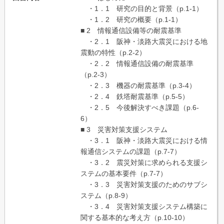
・1．1 研究の目的と背景（p.1-1）
・1．2 研究の概要（p.1-1）
■ 2 情報通信設備等の耐震基準
・2．1 阪神・淡路大震災における地
震動の特性（p.2-2）
・2．2 情報通信設備の耐震基準
（p.2-3）
・2．3 機器の耐震基準（p.3-4）
・2．4 鉄塔耐震基準（p.5-5）
・2．5 今後解決すべき課題（p.6-
6）
■ 3 災害対策支援システム
・3．1 阪神・淡路大震災における情
報通信システムの課題（p.7-7）
・3．2 震災対策に求められる支援シ
ステムの基本要件（p.7-7）
・3．3 災害対策支援のためのサブシ
ステム（p.8-9）
・3．4 災害対策支援システム構築に
関する基本的な考え方（p.10-10）