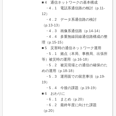
■ 4 通信ネットワークの基本構成
・4．1 電話系通信路の検討（p.11-
12）
・4．2 データ系通信路の検討
（p.13-13）
・4．3 画像系通信路（p.14-14）
・4．4 多重無線回線通信路構成の整
理（p.15-15）
■ 5 災害時の通信ネットワーク運用
・5．1 拠点（本局、事務局、出張所
等）被災時の運用（p.16-18）
・5．2 被災現場との通信の確保のた
めの運用（p.18-18）
・5．3 運用面での留意事項（p.19-
19）
・5．4 今後の課題（p.19-19）
■ 6 おわりに
・6．1 まとめ（p.20）
・6．2 最終年度に向けた課題
（p.20）