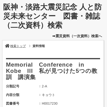
阪神・淡路大震災記念 人と防
災未来センター 図書・雑誌
（二次資料）検索
➡震災資料（一次資料）検索へ
検索トップ
資料情報
Memorial Conference in
Kobe III 私が見つけた5つの教
訓 講演集
分類記号
2-A
内容分類
キョウト
図書番号
H0017230