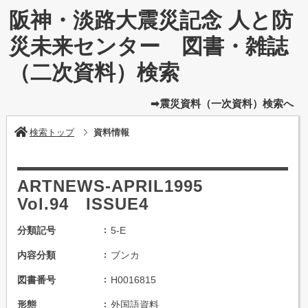
阪神・淡路大震災記念 人と防
災未来センター 図書・雑誌
（二次資料）検索
➡震災資料（一次資料）検索へ
検索トップ
資料情報
ARTNEWS-APRIL1995
Vol.94 ISSUE4
分類記号
5-E
内容分類
ブンカ
図書番号
H0016815
形態
外国語資料