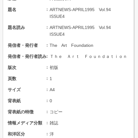
題名
ARTNEWS-APRIL1995 Vol.94
ISSUE4
題名読み
ARTNEWS-APRIL1995 Vol.94
ISSUE4
発信者・発行者
The Art Foundation
発信者・発行者読み
Ｔｈｅ Ａｒｔ Ｆｏｕｎｄａｔｉｏｎ
版次
初版
頁数
1
サイズ
A4
背表紙
0
背表紙の特徴
コピー
情報メディア分類
雑誌
和洋区分
洋