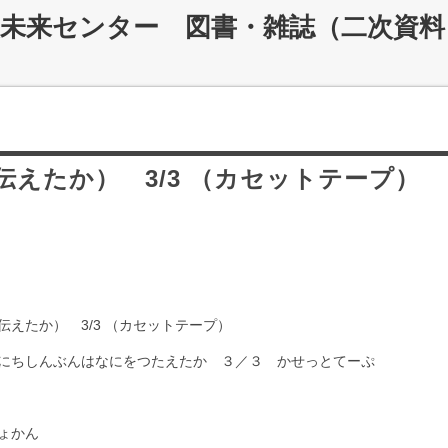
災未来センター 図書・雑誌（二次資料
えたか） 3/3 （カセットテープ）
えたか） 3/3 （カセットテープ）
にちしんぶんはなにをつたえたか ３／３ かせっとてーぷ
ょかん