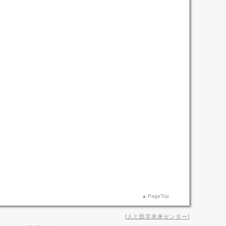
PageTop
人と防災未来センター