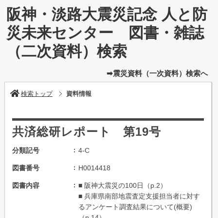
阪神・淡路大震災記念 人と防
災未来センター 図書・雑誌
（二次資料）検索
➡震災資料（一次資料）検索へ
検索トップ
資料情報
共済総研レポート 第19号
分類記号
4-C
図書番号
H0014418
図書内容
■ 阪神大震災の100日（p.2）
■ 兵庫県南部地震査定支援担当者に対す
るアンケート調査結果について(概要)
（p.14）