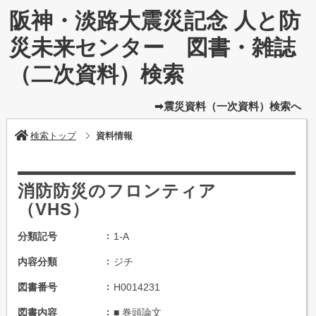
阪神・淡路大震災記念 人と防
災未来センター 図書・雑誌
（二次資料）検索
➡震災資料（一次資料）検索へ
検索トップ
資料情報
消防防災のフロンティア
（VHS）
分類記号
1-A
内容分類
ジチ
図書番号
H0014231
図書内容
■ 巻頭論文