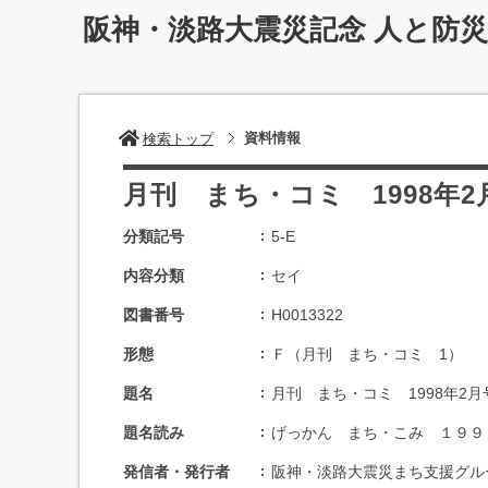
阪神・淡路大震災記念 人と防
資料情報
検索トップ
月刊 まち・コミ 1998年2
分類記号
5-E
内容分類
セイ
図書番号
H0013322
形態
Ｆ（月刊 まち・コミ 1）
題名
月刊 まち・コミ 1998年2月
題名読み
げっかん まち・こみ １９９
発信者・発行者
阪神・淡路大震災まち支援グル