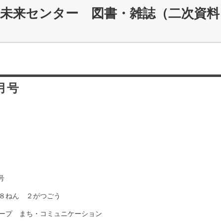
災未来センター 図書・雑誌（二次資料
月号
号
８ねん ２がつごう
ープ まち・コミュニケーション