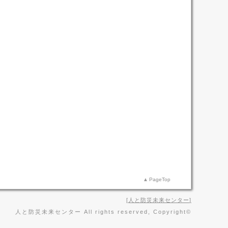
PageTop
人と防災未来センター
人と防災未来センター All rights reserved, Copyright©