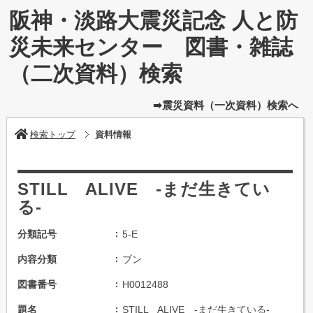
阪神・淡路大震災記念 人と防
災未来センター 図書・雑誌
（二次資料）検索
➡震災資料（一次資料）検索へ
検索トップ
資料情報
STILL ALIVE -まだ生きてい
る-
分類記号
5-E
内容分類
ブン
図書番号
H0012488
題名
STILL ALIVE -まだ生きている-