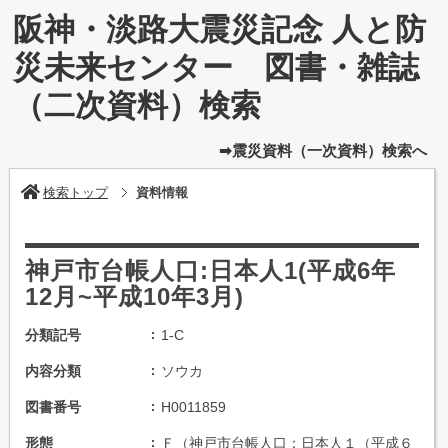
阪神・淡路大震災記念 人と防
災未来センター 図書・雑誌
（二次資料）検索
➡震災資料（一次資料）検索へ
検索トップ
資料情報
神戸市台帳人口:日本人1(平成6年
12月~平成10年3月)
分類記号
1-C
内容分類
ソウカ
図書番号
H0011859
形態
Ｆ（神戸市台帳人口：日本人１（平成６