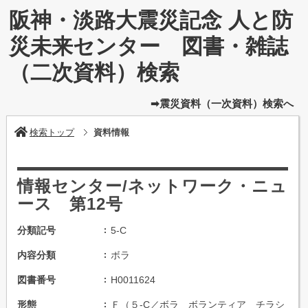
阪神・淡路大震災記念 人と防
災未来センター 図書・雑誌
（二次資料）検索
➡震災資料（一次資料）検索へ
検索トップ
資料情報
情報センター/ネットワーク・ニュ
ース 第12号
分類記号
5-C
内容分類
ボラ
図書番号
H0011624
形態
Ｆ（５-C／ボラ ボランティア チラシ