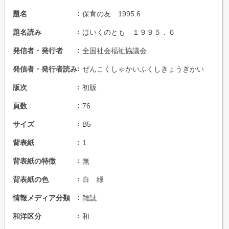
題名
保育の友 1995.6
題名読み
ほいくのとも １９９５．６
発信者・発行者
全国社会福祉協議会
発信者・発行者読み
ぜんこくしゃかいふくしきょうぎかい
版次
初版
頁数
76
サイズ
B5
背表紙
1
背表紙の特徴
無
背表紙の色
白 緑
情報メディア分類
雑誌
和洋区分
和