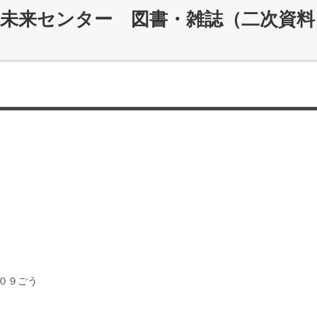
災未来センター 図書・雑誌（二次資料
０９ごう