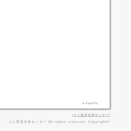
PageTop
人と防災未来センター
人と防災未来センター All rights reserved, Copyright©