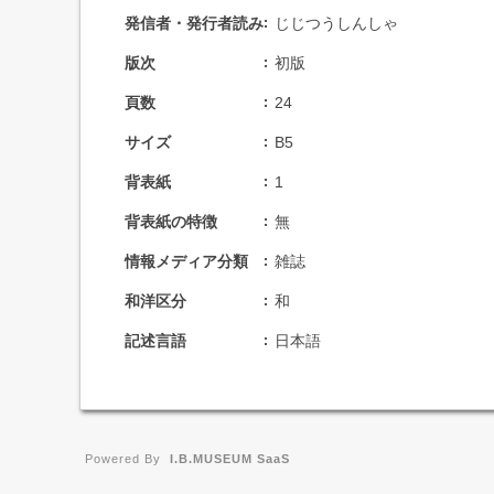
発信者・発行者読み
じじつうしんしゃ
版次
初版
頁数
24
サイズ
B5
背表紙
1
背表紙の特徴
無
情報メディア分類
雑誌
和洋区分
和
記述言語
日本語
Powered By
I.B.MUSEUM SaaS