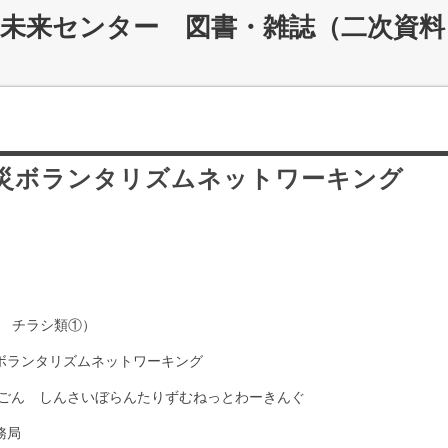
災未来センター 図書・雑誌（二次資料
震災ボランタリズムネットワーキング
ア チラシ類①）
災ボランタリズムネットワーキング
ごん しんさいぼらんたりずむねっとわーきんぐ
務局