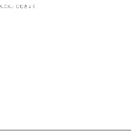
んごん」じむきょく