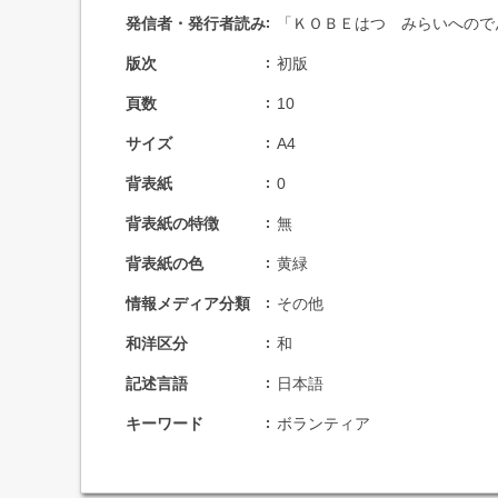
発信者・発行者読み
「ＫＯＢＥはつ みらいへので
版次
初版
頁数
10
サイズ
A4
背表紙
0
背表紙の特徴
無
背表紙の色
黄緑
情報メディア分類
その他
和洋区分
和
記述言語
日本語
キーワード
ボランティア