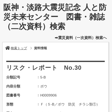
阪神・淡路大震災記念 人と防
災未来センター 図書・雑誌
（二次資料）検索
➡震災資料（一次資料）検索へ
検索トップ
資料情報
リスク・レポート No.30
分類記号
5-B
内容分類
ボウ
図書番号
H0009906
形態
Ｆ（５-B／ボウ 防災 チラシ類①）