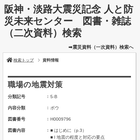
阪神・淡路大震災記念 人と防
災未来センター 図書・雑誌
（二次資料）検索
➡震災資料（一次資料）検索へ
検索トップ
資料情報
職場の地震対策
分類記号
5-B
内容分類
ボウ
図書番号
H0009796
図書内容
■ はじめに（p.3）
■ I 地震の程度と対応の要点