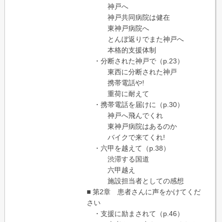
神戸へ
神戸共同病院は健在
東神戸病院へ
とんぼ返りでまた神戸へ
本格的支援体制
・分断された神戸で（p.23）
東西に分断された神戸
携帯電話や!
重荷に耐えて
・携帯電話を届けに（p.30）
神戸へ飛んでくれ
東神戸病院はあるのか
バイクで来てくれ!
・六甲を越えて（p.38）
渋滞する国道
六甲越え
施設担当者としての感想
■ 第2章 患者さんに声をかけてくだ
さい
・支援に励まされて（p.46）