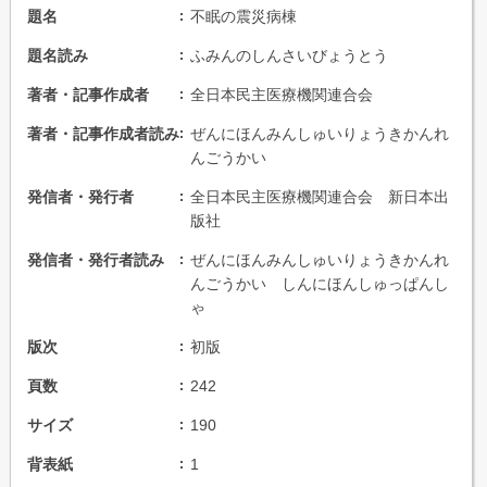
題名
不眠の震災病棟
題名読み
ふみんのしんさいびょうとう
著者・記事作成者
全日本民主医療機関連合会
著者・記事作成者読み
ぜんにほんみんしゅいりょうきかんれ
んごうかい
発信者・発行者
全日本民主医療機関連合会 新日本出
版社
発信者・発行者読み
ぜんにほんみんしゅいりょうきかんれ
んごうかい しんにほんしゅっぱんし
ゃ
版次
初版
頁数
242
サイズ
190
背表紙
1