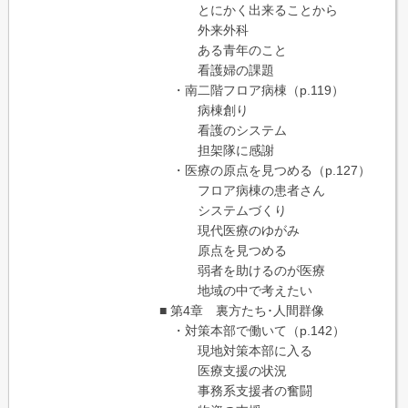
とにかく出来ることから
外来外科
ある青年のこと
看護婦の課題
・南二階フロア病棟（p.119）
病棟創り
看護のシステム
担架隊に感謝
・医療の原点を見つめる（p.127）
フロア病棟の患者さん
システムづくり
現代医療のゆがみ
原点を見つめる
弱者を助けるのが医療
地域の中で考えたい
■ 第4章 裏方たち･人間群像
・対策本部で働いて（p.142）
現地対策本部に入る
医療支援の状況
事務系支援者の奮闘