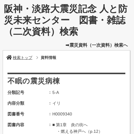
阪神・淡路大震災記念 人と防
災未来センター 図書・雑誌
（二次資料）検索
➡震災資料（一次資料）検索へ
検索トップ
資料情報
不眠の震災病棟
分類記号
5-A
内容分類
イリ
図書番号
H0009340
図書内容
■ 第1章 炎の街へ
・燃える神戸へ（p.12）