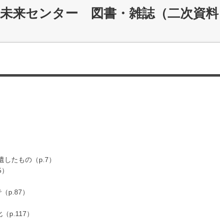
災未来センター 図書・雑誌（二次資料
遺したもの（p.7）
5）
（p.87）
p.117）