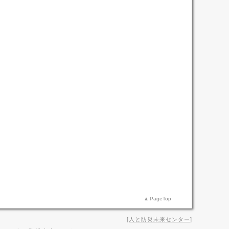
PageTop
人と防災未来センター