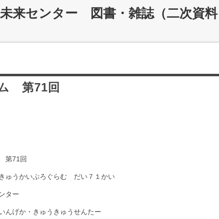
災未来センター 図書・雑誌（二次資料
ム 第71回
 第71回
きゅうかいぷろぐらむ だい７１かい
ンター
いんげか・きゅうきゅうせんたー