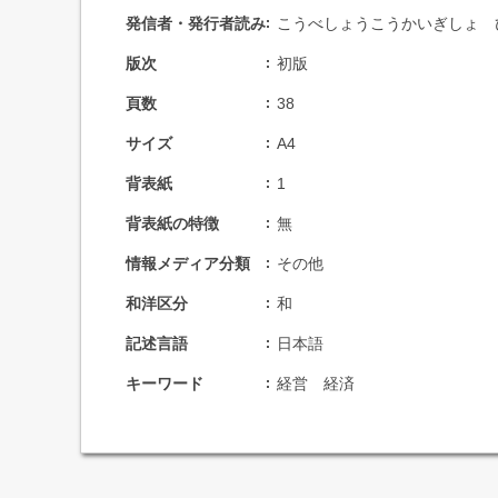
発信者・発行者読み
こうべしょうこうかいぎしょ 
版次
初版
頁数
38
サイズ
A4
背表紙
1
背表紙の特徴
無
情報メディア分類
その他
和洋区分
和
記述言語
日本語
キーワード
経営 経済