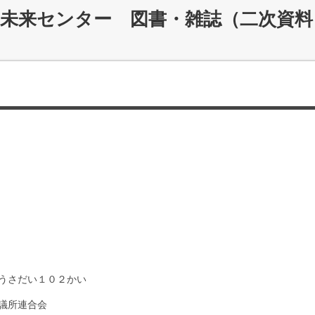
災未来センター 図書・雑誌（二次資料
うさだい１０２かい
議所連合会