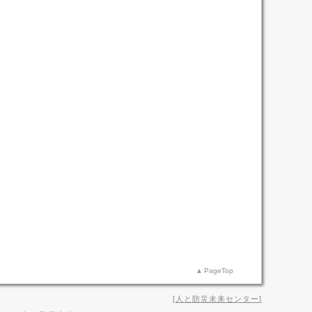
PageTop
人と防災未来センター