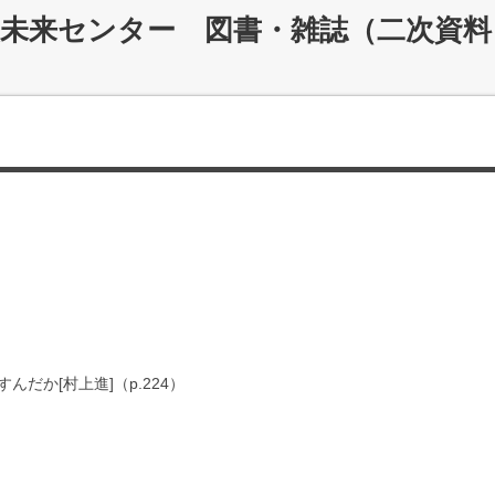
災未来センター 図書・雑誌（二次資料
だか[村上進]（p.224）