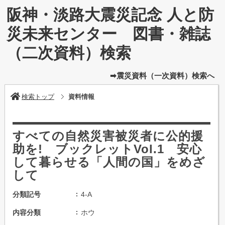
阪神・淡路大震災記念 人と防
災未来センター 図書・雑誌
（二次資料）検索
➡震災資料（一次資料）検索へ
検索トップ
資料情報
すべての自然災害被災者に公的援
助を! ブックレットVol.1 安心
して暮らせる「人間の国」をめざ
して
分類記号
4-A
内容分類
ホウ