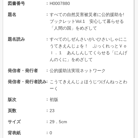
図書番号
H0007880
題名
すべての自然災害被災者に公的援助を!
ブックレットVol.1 安心して暮らせる
「人間の国」をめざして
題名読み
すべてのしぜんさいがいひさいしゃにこ
うてきえんじょを！ ぶっくれっとＶｏ
ｌ．１ あんしんしてくらせる「にんげ
んのくに」をめざして
発信者・発行者
公的援助法実現ネットワーク
発信者・発行者読み
こうてきえんじょほうじつげんねっとわ
ーく
版次
初版
頁数
23
サイズ
29．5cm
背表紙
0