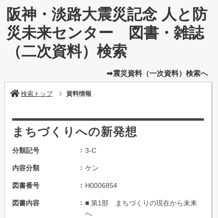
阪神・淡路大震災記念 人と防
災未来センター 図書・雑誌
（二次資料）検索
➡震災資料（一次資料）検索へ
検索トップ
資料情報
まちづくりへの新発想
分類記号
3-C
内容分類
ケン
図書番号
H0006854
図書内容
■ 第1部 まちづくりの現在から未来
へ