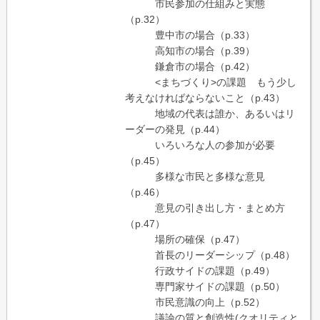
市民参加の仕組みと実態
（p.32）
豊中市の場合（p.33）
高知市の場合（p.39）
鎌倉市の場合（p.42）
<まちづくり>の課題 もう少し
考えなければならないこと（p.43）
地域の代表は誰か、あるいはリ
ーダーの発見（p.44）
いろいろな人の参加が必要
（p.45）
多様な市民と多様な意見
（p.46）
意見の引き出し方・まとめ方
（p.47）
場所の確保（p.47）
首長のリーダーシップ（p.48）
行政サイドの課題（p.49）
専門家サイドの課題（p.50）
市民意識の向上（p.52）
議論の質と創造性(クオリティと