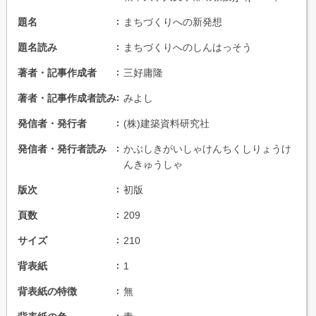
題名
まちづくりへの新発想
題名読み
まちづくりへのしんはっそう
著者・記事作成者
三好庸隆
著者・記事作成者読み
みよし
発信者・発行者
(株)建築資料研究社
発信者・発行者読み
かぶしきがいしゃけんちくしりょうけ
んきゅうしゃ
版次
初版
頁数
209
サイズ
210
背表紙
1
背表紙の特徴
無