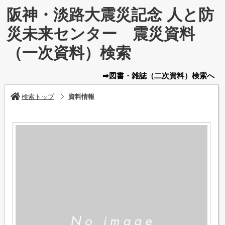
阪神・淡路大震災記念 人と防
災未来センター 震災資料
（一次資料）検索
➡図書・雑誌
（二次資料）
検索へ
検索トップ
資料情報