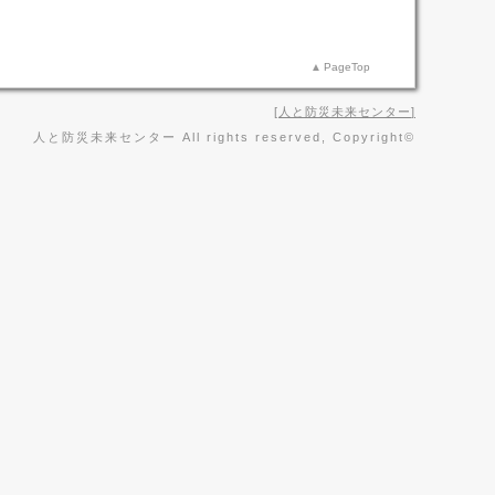
PageTop
人と防災未来センター
人と防災未来センター All rights reserved, Copyright©