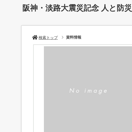
阪神・淡路大震災記念 人と防
資料情報
検索トップ