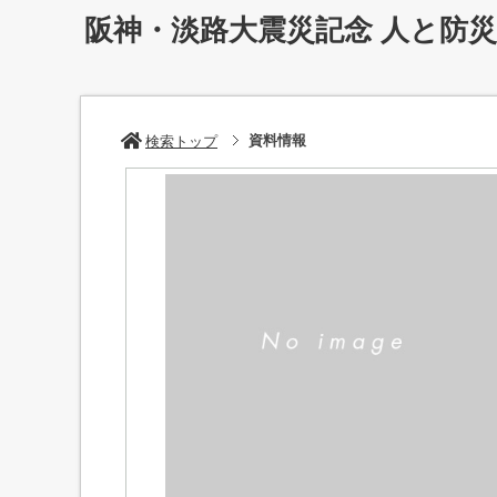
阪神・淡路大震災記念 人と防
資料情報
検索トップ