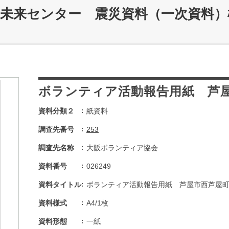
災未来センター 震災資料（一次資料）
ボランティア活動報告用紙 芦
資料分類２
紙資料
調査先番号
253
調査先名称
大阪ボランティア協会
資料番号
026249
資料タイトル
ボランティア活動報告用紙 芦屋市西芦屋
資料様式
A4/1枚
資料形態
一紙