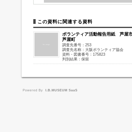
この資料に関連する資料
ボランティア活動報告用紙 芦屋
芦屋町
調査先番号：253
調査先名称：大阪ボランティア協会
資料・図書番号：175823
判別結果：保留
Powered By
I.B.MUSEUM SaaS