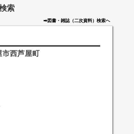
検索
➡図書・雑誌
（二次資料）
検索へ
屋市西芦屋町
町