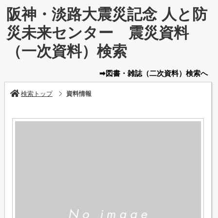
阪神・淡路大震災記念 人と防
災未来センター 震災資料
（一次資料）検索
➡図書・雑誌
（二次資料）
検索へ
検索トップ
資料情報