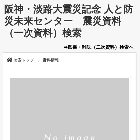
阪神・淡路大震災記念 人と防
災未来センター 震災資料
（一次資料）検索
➡図書・雑誌
（二次資料）
検索へ
検索トップ
資料情報