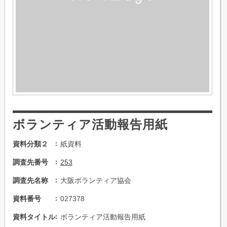
ボランティア活動報告用紙
資料分類２
紙資料
調査先番号
253
調査先名称
大阪ボランティア協会
資料番号
027378
資料タイトル
ボランティア活動報告用紙