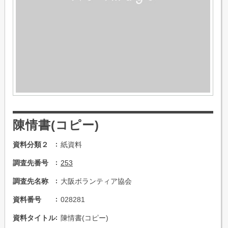
陳情書(コピー)
資料分類２
紙資料
調査先番号
253
調査先名称
大阪ボランティア協会
資料番号
028281
資料タイトル
陳情書(コピー)