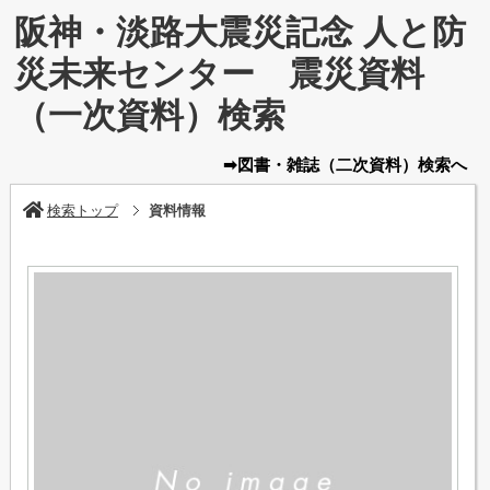
阪神・淡路大震災記念 人と防
災未来センター 震災資料
（一次資料）検索
➡図書・雑誌
（二次資料）
検索へ
検索トップ
資料情報