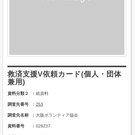
救済支援V依頼カード(個人・団体
兼用)
資料分類２
紙資料
調査先番号
253
調査先名称
大阪ボランティア協会
資料番号
028237