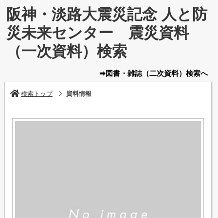
阪神・淡路大震災記念 人と防
災未来センター 震災資料
（一次資料）検索
➡図書・雑誌
（二次資料）
検索へ
検索トップ
資料情報