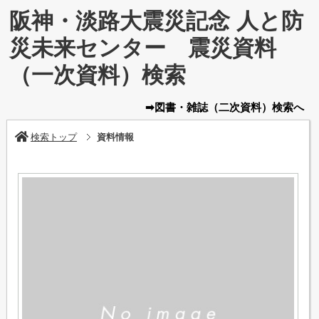
阪神・淡路大震災記念 人と防
災未来センター 震災資料
（一次資料）検索
➡図書・雑誌
（二次資料）
検索へ
検索トップ
資料情報