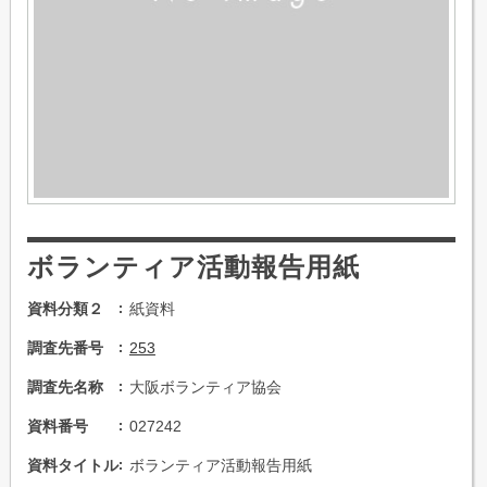
ボランティア活動報告用紙
資料分類２
紙資料
調査先番号
253
調査先名称
大阪ボランティア協会
資料番号
027242
資料タイトル
ボランティア活動報告用紙